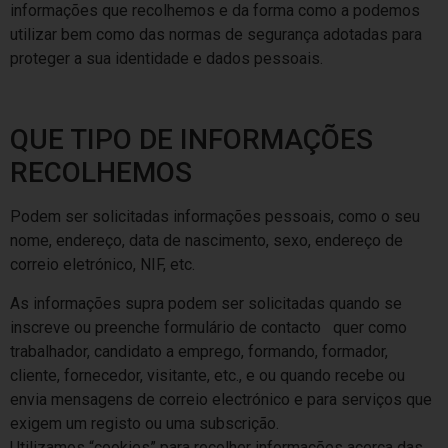
informações que recolhemos e da forma como a podemos
utilizar bem como das normas de segurança adotadas para
proteger a sua identidade e dados pessoais.
QUE TIPO DE INFORMAÇÕES
RECOLHEMOS
Podem ser solicitadas informações pessoais, como o seu
nome, endereço, data de nascimento, sexo, endereço de
correio eletrónico, NIF, etc.
As informações supra podem ser solicitadas quando se
inscreve ou preenche formulário de contacto quer como
trabalhador, candidato a emprego, formando, formador,
cliente, fornecedor, visitante, etc., e ou quando recebe ou
envia mensagens de correio electrónico e para serviços que
exigem um registo ou uma subscrição.
Utilizamos “cookies” para recolher informações acerca das