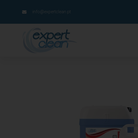
info@expertclean.pt