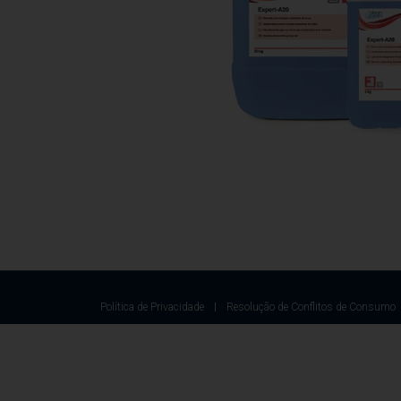
Política de Privacidade
Resolução de Conflitos de Consumo