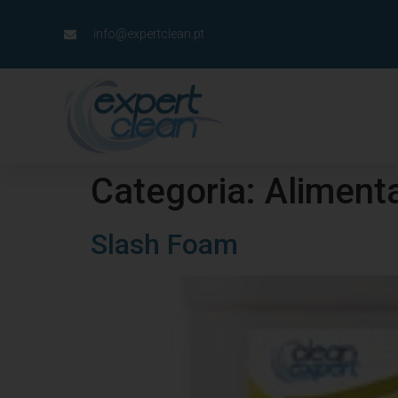
info@expertclean.pt
Categoria:
Aliment
Slash Foam